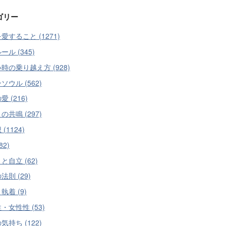
ゴリー
愛すること (1271)
ール (345)
時の乗り越え方 (928)
ソウル (562)
 (216)
の共鳴 (297)
(1124)
82)
と自立 (62)
法則 (29)
執着 (9)
・女性性 (53)
気持ち (122)