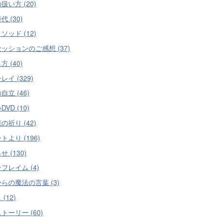
扱い方 (20)
 (30)
ソッド (12)
ッションのご感想 (37)
 (40)
レイ (329)
自立 (46)
VD (10)
の祈り (42)
トより (196)
 (130)
フレイム (4)
らの魔法の言葉 (3)
(12)
トーリー (60)