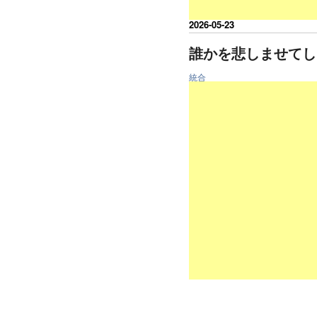
2026
-
05
-
23
誰かを悲しませてし
統合