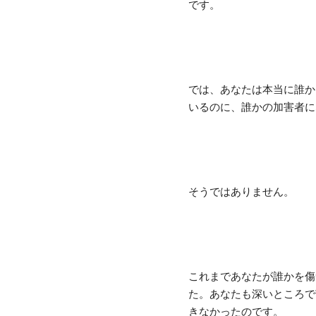
です。
では、あなたは本当に誰か
いるのに、誰かの加害者に
そうではありません。
これまであなたが誰かを傷
た。あなたも深いところで
きなかったのです。