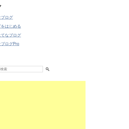
ク
なブログ
グをはじめる
はてなブログ
ブログPro